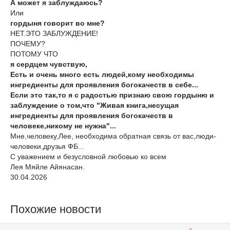
А может я заблуждаюсь?
Или
гордыня говорит во мне?
НЕТ.ЭТО ЗАБЛУЖДЕНИЕ!
ПОЧЕМУ?
ПОТОМУ ЧТО
я сердцем чувствую,
Есть и очень много есть людей,кому необходимы
ингредиенты для проявления богокачеств в себе...
Если это так,то я с радостью признаю свою гордыню и
заблуждение о том,что "Живая книга,несущая
ингредиенты для проявления богокачеств в
человеке,никому не нужна"...
Мне,человеку,Лее, необходима обратная связь от вас,люди-
человеки,друзья ФБ...
С уважением и безусловной любовью ко всем
Лея Мяйле Айянасан.
30.04.2026
Похожие новости