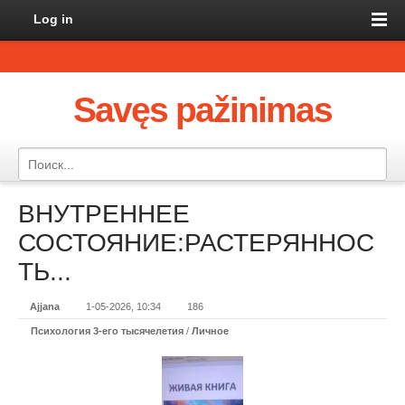
Log in
Savęs pažinimas
ВНУТРЕННЕЕ
СОСТОЯНИЕ:РАСТЕРЯННОС
ТЬ...
Ajjana
1-05-2026, 10:34
186
Психология 3-его тысячелетия
/
Личное