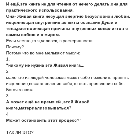
И ещё,эта книга не для чтения от нечего делать,она для
практического использования.
Она- Живая книга,несущая энергию безусловной любви,
исцеляющая внутренние аспекты сознания Души и
тела,растворяющая причины внутренних конфликтов с
самим собою и с миром.
Если честно,то я,человек, в растерянности.
Почему?
Потому что во мне мелькают мысли:
1.
"никому не нужна эта Живая книга...
2
мало кто из людей человеков может себе позволить принять
исцеление,восстановление себя,то есть проявления себя-
Богочеловека.
3
А может ещё не время ей ,этой Живой
книге,материализовываться?
4
Может остановить этот процесс?"
ТАК ЛИ ЭТО?