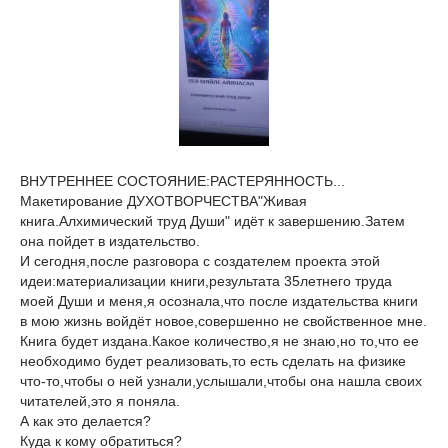
ВНУТРЕННЕЕ СОСТОЯНИЕ:РАСТЕРЯННОСТЬ...
Макетирование ДУХОТВОРЧЕСТВА"Живая
книга.Алхимический труд Души" идёт к завершению.Затем
она пойдет в издательство.
И сегодня,после разговора с создателем проекта этой
идеи:материализации книги,результата 35летнего труда
моей Души и меня,я осознала,что после издательства книги
в мою жизнь войдёт новое,совершенно не свойственное мне.
Книга будет издана.Какое количество,я не знаю,но то,что ее
необходимо будет реализовать,то есть сделать на физике
что-то,чтобы о ней узнали,услышали,чтобы она нашла своих
читателей,это я поняла.
А как это делается?
Куда к кому обратиться?