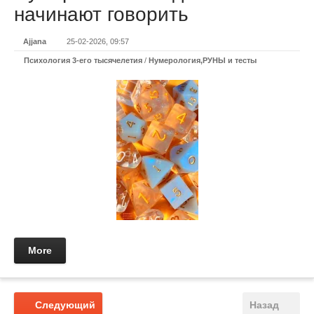
начинают говорить
Ajjana
25-02-2026, 09:57
Психология 3-его тысячелетия
/
Нумерология,РУНЫ и тесты
More
Следующий
Назад