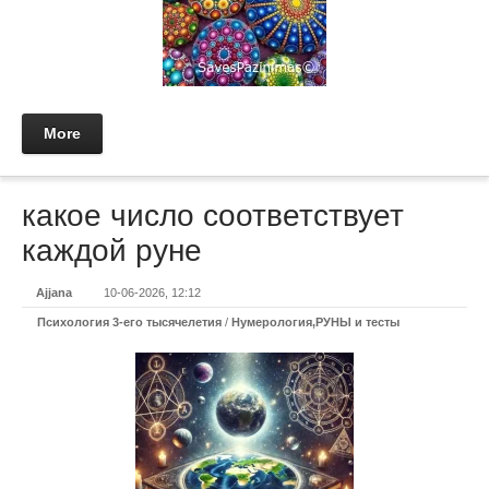
More
какое число соответствует
каждой руне
Ajjana
10-06-2026, 12:12
Психология 3-его тысячелетия
/
Нумерология,РУНЫ и тесты