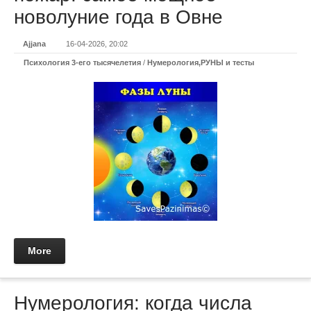
новолуние года в Овне
Ajjana
16-04-2026, 20:02
Психология 3-его тысячелетия
/
Нумерология,РУНЫ и тесты
More
Нумерология: когда числа