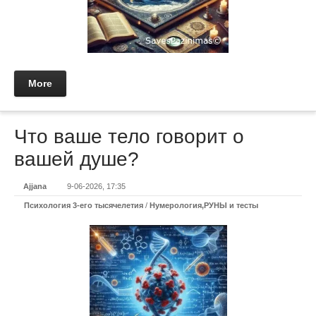
More
Что ваше тело говорит о
вашей душе?
Ajjana
9-06-2026, 17:35
Психология 3-его тысячелетия
/
Нумерология,РУНЫ и тесты