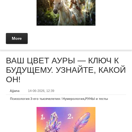
More
ВАШ ЦВЕТ АУРЫ — КЛЮЧ К
БУДУЩЕМУ. УЗНАЙТЕ, КАКОЙ
ОН!
Ajjana
14-06-2026, 12:39
Психология 3-его тысячелетия
/
Нумерология,РУНЫ и тесты