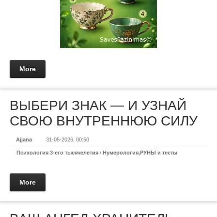
More
ВЫБЕРИ ЗНАК — И УЗНАЙ
СВОЮ ВНУТРЕННЮЮ СИЛУ
Ajjana
31-05-2026, 00:50
Психология 3-его тысячелетия
/
Нумерология,РУНЫ и тесты
More