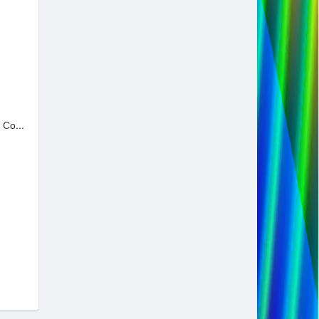
Со...