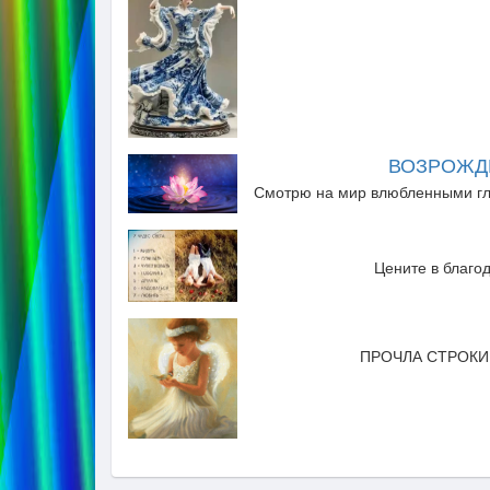
ВОЗРОЖД
Смотрю на мир влюбленными глаз
Цените в благо
ПРОЧЛА СТРОКИ