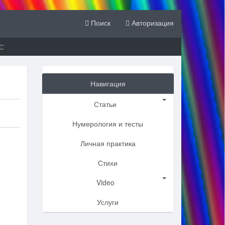
Поиск
Авторизация
С
Навигация
Статьи
Нумерология и тесты
Личная практика
Стихи
Video
Услуги