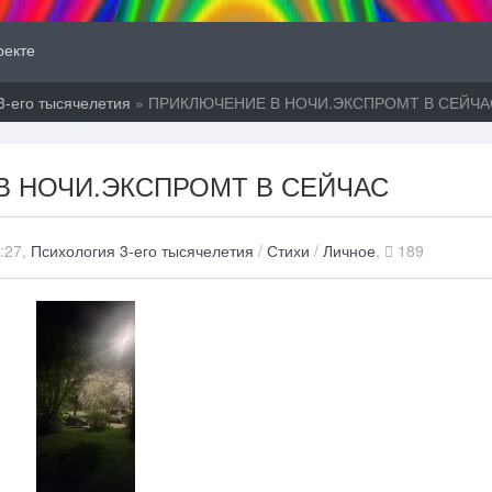
оекте
3-его тысячелетия
» ПРИКЛЮЧЕНИЕ В НОЧИ.ЭКСПРОМТ В СЕЙЧА
В НОЧИ.ЭКСПРОМТ В СЕЙЧАС
2:27,
Психология 3-его тысячелетия
/
Стихи
/
Личное
,
189