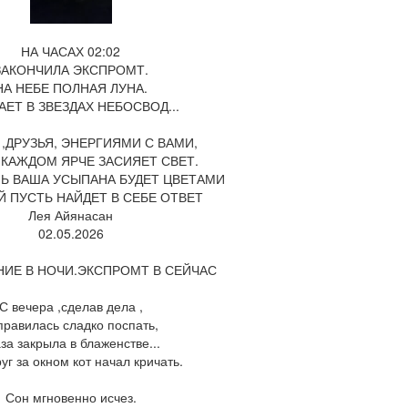
НА ЧАСАХ 02:02
ЗАКОНЧИЛА ЭКСПРОМТ.
НА НЕБЕ ПОЛНАЯ ЛУНА.
ЕТ В ЗВЕЗДАХ НЕБОСВОД...
,ДРУЗЬЯ, ЭНЕРГИЯМИ С ВАМИ,
 КАЖДОМ ЯРЧЕ ЗАСИЯЕТ СВЕТ.
Ь ВАША УСЫПАНА БУДЕТ ЦВЕТАМИ
Й ПУСТЬ НАЙДЕТ В СЕБЕ ОТВЕТ
Лея Айянасан
02.05.2026
ИЕ В НОЧИ.ЭКСПРОМТ В СЕЙЧАС
С вечера ,сделав дела ,
правилась сладко поспать,
аза закрыла в блаженстве...
руг за окном кот начал кричать.
Сон мгновенно исчез.