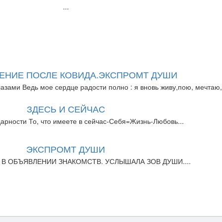
...
ЕНИЕ ПОСЛЕ КОВИДА.ЭКСПРОМТ ДУШИ
ами Ведь мое сердце радости полно : я вновь живу,пою, мечтаю, 
ЗДЕСЬ И СЕЙЧАС
дарности То, что имеете в сейчас-Себя=Жизнь-Любовь...
ЭКСПРОМТ ДУШИ
 В ОБЪЯВЛЕНИИ ЗНАКОМСТВ. УСЛЫШАЛА ЗОВ ДУШИ....