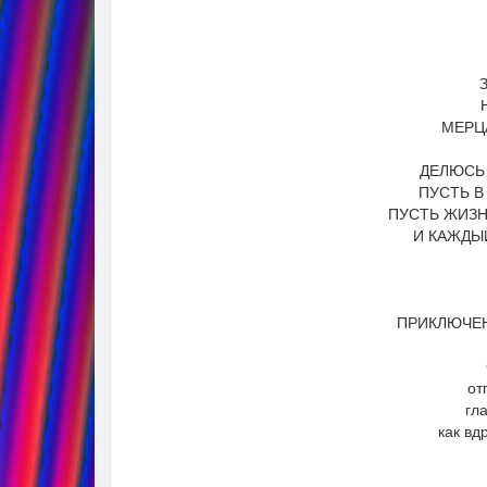
МЕРЦА
ДЕЛЮСЬ 
ПУСТЬ В
ПУСТЬ ЖИЗН
И КАЖДЫ
ПРИКЛЮЧЕН
от
гл
как вд