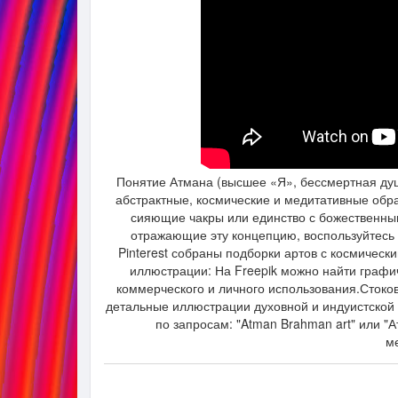
Понятие Атмана (высшее «Я», бессмертная ду
абстрактные, космические и медитативные образ
сияющие чакры или единство с божественны
отражающие эту концепцию, воспользуйтесь
Pinterest собраны подборки артов с космиче
иллюстрации: На Freepik можно найти графи
коммерческого и личного использования.Стоко
детальные иллюстрации духовной и индуистской 
по запросам: "Atman Brahman art" или "А
м