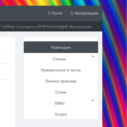
Поиск
Авторизация
 — ТАЙНЫ Санскрита РАЗРУШАЮЩИЕ Восприятие
а
Навигация
Статьи
Нумерология и тесты
Личная практика
Стихи
Video
Услуги