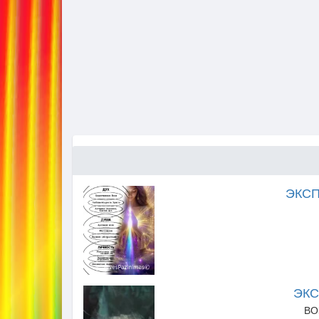
ЭКСП
ЭК
ВО