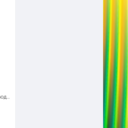
ОД...