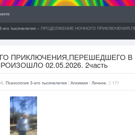
оекте
3-его тысячелетия
» ПРОДОЛЖЕНИЕ НОЧНОГО ПРИКЛЮЧЕНИЯ,ПЕ
ГО ПРИКЛЮЧЕНИЯ,ПЕРЕШЕДШЕГО В
РОИЗОШЛО 02.05.2026. 2часть
56,
Психология 3-его тысячелетия
/
Алхимия
/
Личное
,
171