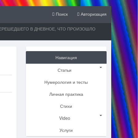
Поиск
Авторизация
РЕШЕДШЕГО В ДНЕВНОЕ, ЧТО ПРОИЗОШЛО
Навигация
Статьи
Нумерология и тесты
Личная практика
Стихи
Video
Услуги