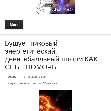
More
Бушует пиковый
энергетический,
девятибалльный шторм.КАК
СЕБЕ ПОМОЧЬ
Ajjana
27-06-2026, 14:29
Научно-познавательные
/
Практикa