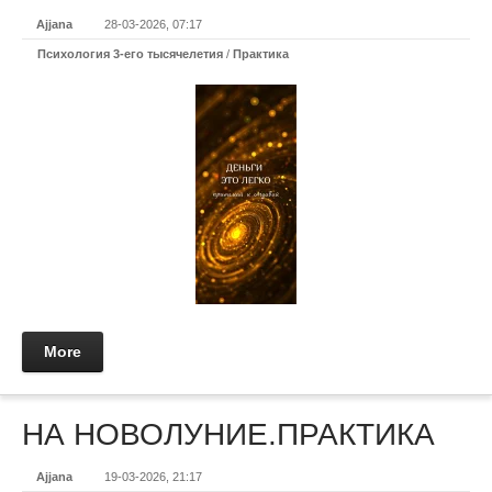
Ajjana
28-03-2026, 07:17
Психология 3-его тысячелетия
/
Практикa
More
НА НОВОЛУНИЕ.ПРАКТИКА
Ajjana
19-03-2026, 21:17