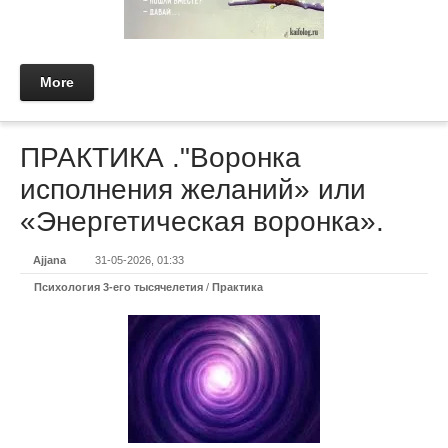
More
ПРАКТИКА ."Воронка
исполнения желаний» или
«Энергетическая воронка».
Ajjana
31-05-2026, 01:33
Психология 3-его тысячелетия
/
Практикa