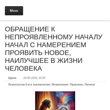
More
ОБРАЩЕНИЕ К
НЕПРОЯВЛЕННОМУ НАЧАЛУ
НАЧАЛ С НАМЕРЕНИЕМ
ПРОЯВИТЬ НОВОЕ,
НАИЛУЧШЕЕ В ЖИЗНИ
ЧЕЛОВЕКА
Ajjana
20-05-2026, 10:39
Психология 3-его тысячелетия
/
Вознесение
/
Практикa
/
Личное