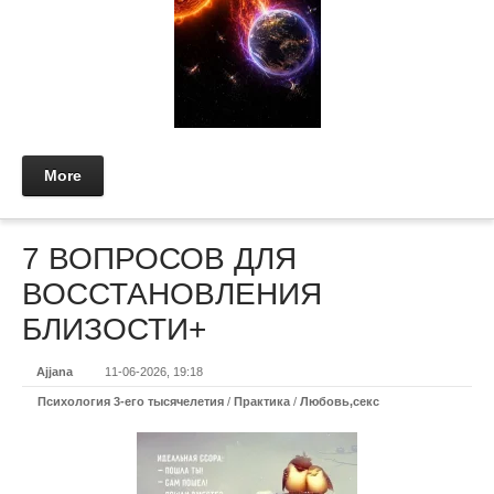
More
7 ВОПРОСОВ ДЛЯ
ВОССТАНОВЛЕНИЯ
БЛИЗОСТИ+
Ajjana
11-06-2026, 19:18
Психология 3-его тысячелетия
/
Практикa
/
Любовь,секс