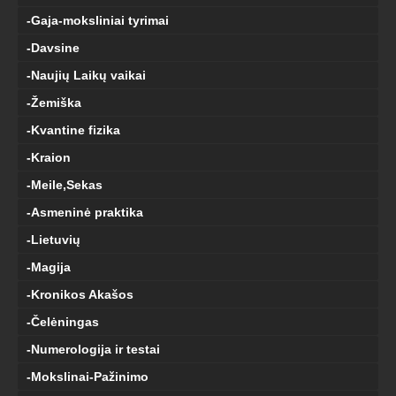
-Gaja-moksliniai tyrimai
-Davsine
-Naujių Laikų vaikai
-Žemiška
-Kvantine fizika
-Kraion
-Meile,Sekas
-Asmeninė praktika
-Lietuvių
-Magija
-Kronikos Akašos
-Čelėningas
-Numerologija ir testai
-Mokslinai-Pažinimo